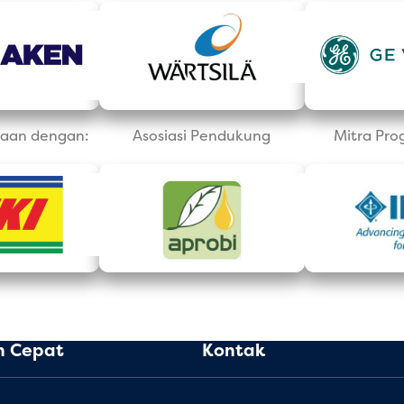
aan dengan:
Asosiasi Pendukung
Mitra Pro
n Cepat
Kontak