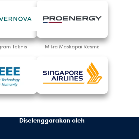
gram Teknis
Mitra Maskapai Resmi:
Diselenggarakan oleh