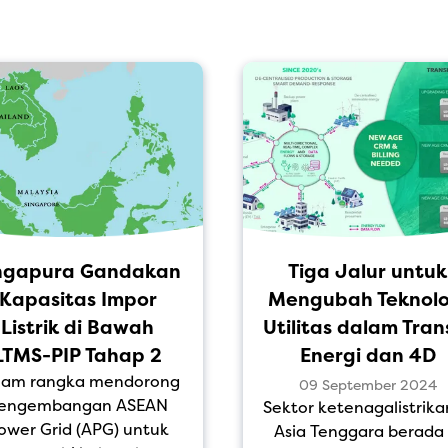
ngapura Gandakan
Tiga Jalur untuk
Kapasitas Impor
Mengubah Teknolo
Listrik di Bawah
Utilitas dalam Trans
LTMS-PIP Tahap 2
Energi dan 4D
lam rangka mendorong
09 September 2024
engembangan ASEAN
Sektor ketenagalistrika
ower Grid (APG) untuk
Asia Tenggara berada 