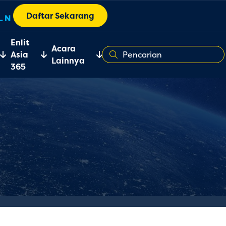
Daftar Sekarang
Enlit
Acara
Asia
Lainnya
365