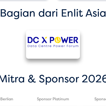
Bagian dari Enlit Asi
Mitra & Sponsor 202
Berlian
Sponsor Platinum
Spons