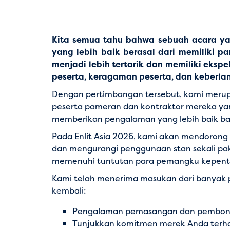
Kita semua tahu bahwa sebuah acara yan
yang lebih baik berasal dari memiliki 
menjadi lebih tertarik dan memiliki eksp
peserta, keragaman peserta, dan keberla
Dengan pertimbangan tersebut, kami merup
peserta pameran dan kontraktor mereka yan
memberikan pengalaman yang lebih baik ba
Pada Enlit Asia 2026, kami akan mendorong
dan mengurangi penggunaan stan sekali pa
memenuhi tuntutan para pemangku kepentin
Kami telah menerima masukan dari banyak 
kembali:
Pengalaman pemasangan dan pembongkara
Tunjukkan komitmen merek Anda terhad