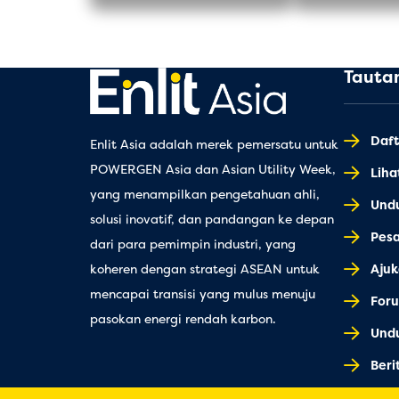
Tauta
Daft
Enlit Asia adalah merek pemersatu untuk
POWERGEN Asia dan Asian Utility Week,
Lih
yang menampilkan pengetahuan ahli,
Und
solusi inovatif, dan pandangan ke depan
Pes
dari para pemimpin industri, yang
Ajuk
koheren dengan strategi ASEAN untuk
mencapai transisi yang mulus menuju
Foru
pasokan energi rendah karbon.
Undu
Beri