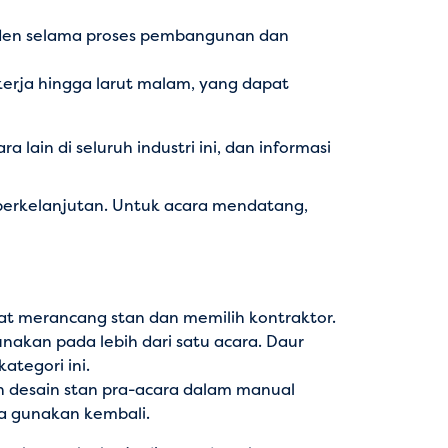
iden selama proses pembangunan dan
erja hingga larut malam, yang dapat
in di seluruh industri ini, dan informasi
erkelanjutan. Untuk acara mendatang,
at merancang stan dan memilih kontraktor.
akan pada lebih dari satu acara. Daur
tegori ini.
 desain stan pra-acara dalam manual
a gunakan kembali.