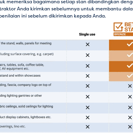
tuk memeriksa bagaimana setiap stan dibandingkan denga
raktor Anda kirimkan sebelumnya untuk membantu dalam 
nilaian ini sebelum dikirimkan kepada Anda.