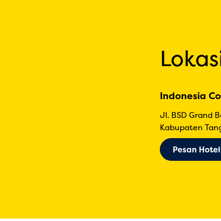
Lokas
Indonesia Co
Jl. BSD Grand 
Kabupaten Tang
Pesan Hotel