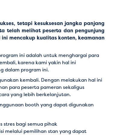
ukses, tetapi kesuksesan jangka panjang
ta telah melihat peserta dan pengunjung
al ini mencakup kualitas konten, keamanan
 program ini adalah untuk menghargai para
ali, karena kami yakin hal ini
g dalam program ini.
gunakan kembali. Dengan melakukan hal ini
an para peserta pameran sekaligus
ra yang lebih berkelanjutan.
penggunaan booth yang dapat digunakan
 stres bagi semua pihak
 melalui pemilihan stan yang dapat