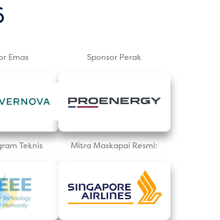
6
or Emas
Sponsor Perak
gram Teknis
Mitra Maskapai Resmi: