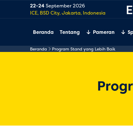
22-24
September 2026
ICE, BSD City, Jakarta, Indonesia
Beranda
Tentang
Pameran
S
Beranda
Program Stand yang Lebih Baik
Progr