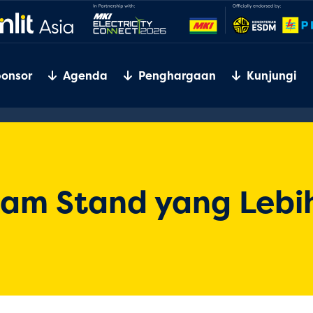
ponsor
Agenda
Penghargaan
Kunjungi
am Stand yang Lebi