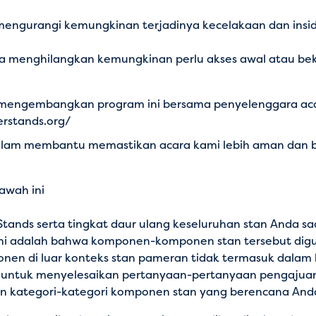
mengurangi kemungkinan terjadinya kecelakaan dan ins
a menghilangkan kemungkinan perlu akses awal atau bek
mengembangkan program ini bersama penyelenggara acara la
erstands.org/
lam membantu memastikan acara kami lebih aman dan b
awah ini
tands serta tingkat daur ulang keseluruhan stan Anda sa
ini adalah bahwa komponen-komponen stan tersebut digun
n di luar konteks stan pameran tidak termasuk dalam ka
 untuk menyelesaikan pertanyaan-pertanyaan pengajuan
 kategori-kategori komponen stan yang berencana And