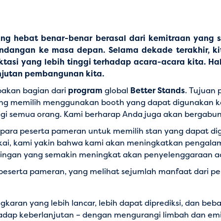
g hebat benar-benar berasal dari kemitraan yang s
pandangan ke masa depan. Selama dekade terakhir, ki
ektasi yang lebih tinggi terhadap acara-acara kita. H
njutan pembangunan kita.
akan bagian dari
program
global
Better Stands
. Tujuan
g memilih menggunakan booth yang dapat digunakan kemb
gi semua orang. Kami berharap Anda juga akan bergabun
 para peserta pameran untuk memilih stan yang dapat di
kai, kami yakin bahwa kami akan meningkatkan pengalam
gan yang semakin meningkat akan penyelenggaraan aca
peserta pameran, yang melihat sejumlah manfaat dari 
n yang lebih lancar, lebih dapat diprediksi, dan bebas
ap keberlanjutan – dengan mengurangi limbah dan emisi