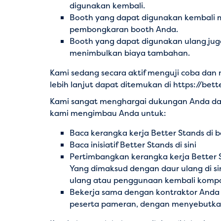
digunakan kembali.
Booth yang dapat digunakan kembali 
pembongkaran booth Anda.
Booth yang dapat digunakan ulang jug
menimbulkan biaya tambahan.
Kami sedang secara aktif menguji coba dan 
lebih lanjut dapat ditemukan di
https://bett
Kami sangat menghargai dukungan Anda da
kami mengimbau Anda untuk:
Baca kerangka kerja Better Stands di b
Baca inisiatif Better Stands
di sini
Pertimbangkan kerangka kerja Better S
Yang dimaksud dengan daur ulang di s
ulang atau penggunaan kembali kompone
Bekerja sama dengan kontraktor Anda
peserta pameran, dengan menyebutkan