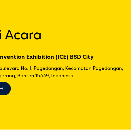
i Acara
nvention Exhibition (ICE) BSD City
Boulevard No. 1, Pagedangan, Kecamatan Pagedangan,
erang, Banten 15339, Indonesia