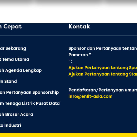
n Cepat
Kontak
ar Sekarang
Sponsor dan Pertanyaan tenta
Pameran "
at Tema Utama
":
Ajukan Pertanyaan tentang Spo
uh Agenda Lengkap
Ajukan Pertanyaan tentang Sta
an Stand
Pendaftaran/Pertanyaan umum
an Pertanyaan Sponsorship
info@enlit-asia.com
m Tenaga Listrik Pusat Data
h Brosur Acara
ta Industri