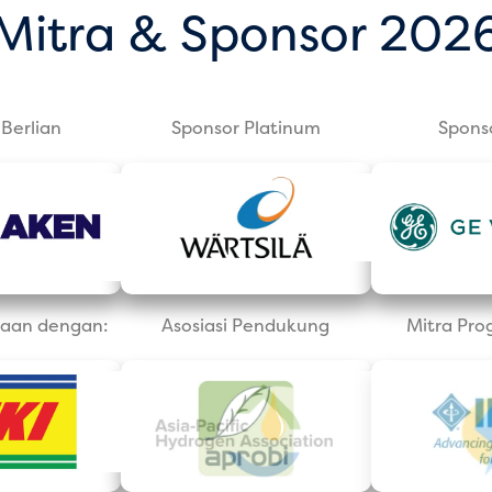
Mitra & Sponsor 202
Berlian
Sponsor Platinum
Spons
aan dengan:
Asosiasi Pendukung
Mitra Pro