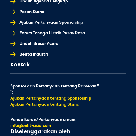
Unduh Agenda Lengkap
Pesan Stand
Ajukan Pertanyaan Sponsorship
Forum Tenaga Listrik Pusat Data
Unduh Brosur Acara
Berita Industri
Kontak
Sponsor dan Pertanyaan tentang Pameran "
":
Ajukan Pertanyaan tentang Sponsorship
Ajukan Pertanyaan tentang Stand
Pendaftaran/Pertanyaan umum:
info@enlit-asia.com
Diselenggarakan oleh