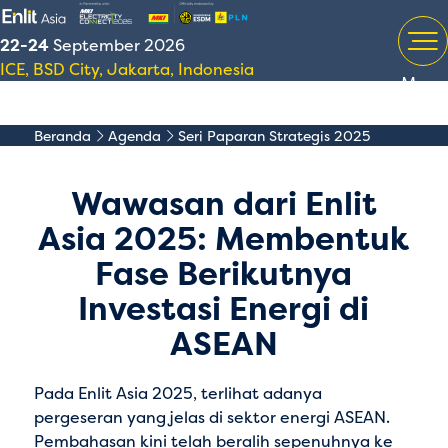
22-24
September 2026
ICE, BSD City, Jakarta, Indonesia
Menu
Beranda
Agenda
Seri Paparan Strategis 2025
Wawasan dari Enlit
Asia 2025: Membentuk
Fase Berikutnya
Investasi Energi di
ASEAN
Pada Enlit Asia 2025, terlihat adanya
pergeseran yang jelas di sektor energi ASEAN.
Pembahasan kini telah beralih sepenuhnya ke