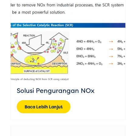
Solusi Pengurangan NOx
Baca Lebih Lanjut