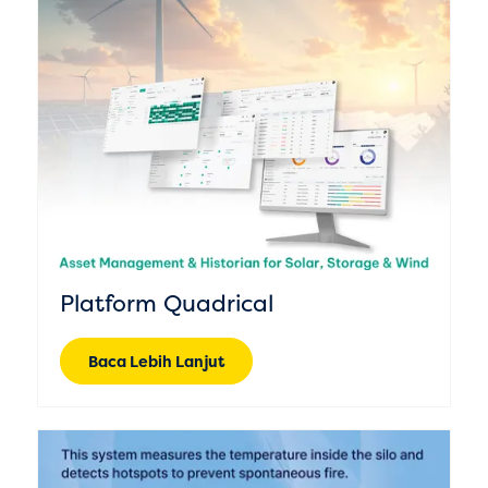
Platform Quadrical
Baca Lebih Lanjut