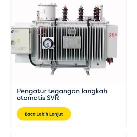
Pengatur tegangan langkah
otomatis SVR
Baca Lebih Lanjut