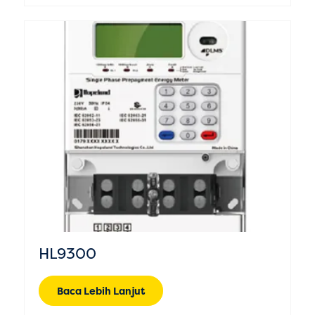
HL9300
Baca Lebih Lanjut