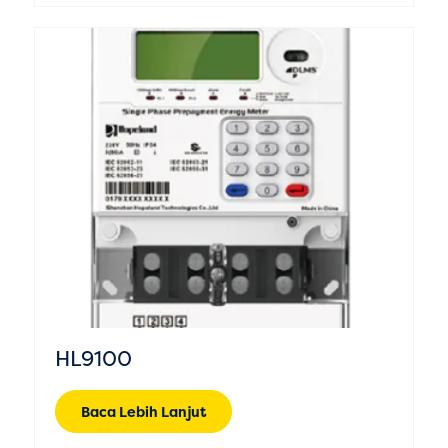
HL9100
Baca Lebih Lanjut