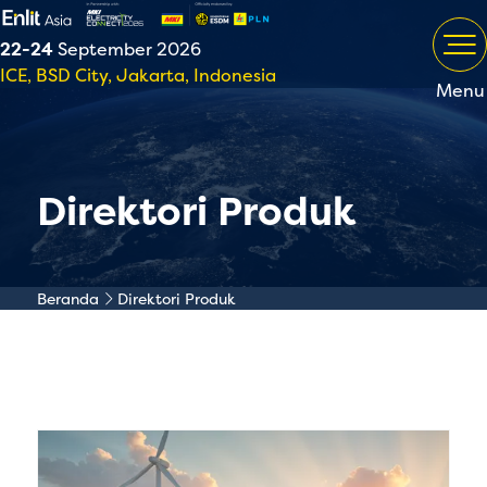
22-24
September 2026
ICE, BSD City, Jakarta, Indonesia
Menu
Direktori Produk
Beranda
Direktori Produk