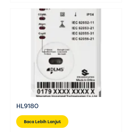
HL9180
Baca Lebih Lanjut