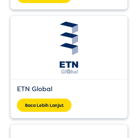
ETN Global
Baca Lebih Lanjut