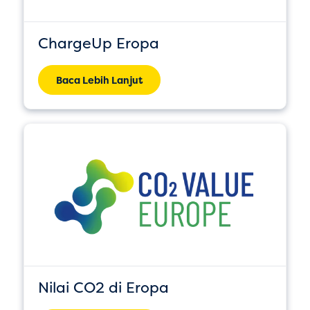
ChargeUp Eropa
Baca Lebih Lanjut
Nilai CO2 di Eropa