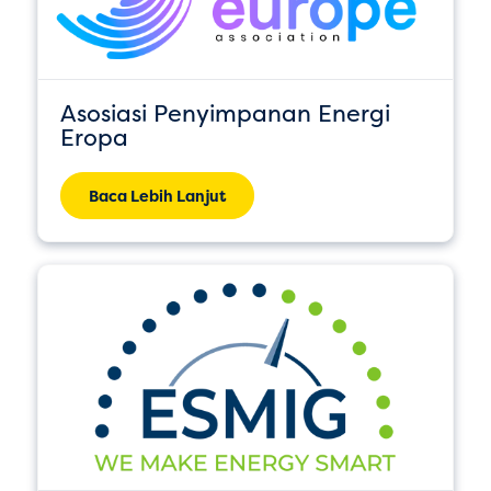
Asosiasi Penyimpanan Energi
Eropa
Baca Lebih Lanjut