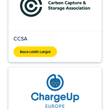
CCSA
Baca Lebih Lanjut