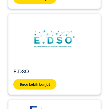
E.DSO
Baca Lebih Lanjut