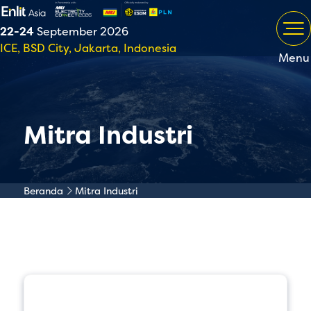
22-24
September 2026
ICE, BSD City, Jakarta, Indonesia
Menu
Mitra Industri
Beranda
Mitra Industri