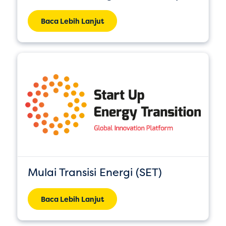
Baca Lebih Lanjut
Mulai Transisi Energi (SET)
Baca Lebih Lanjut