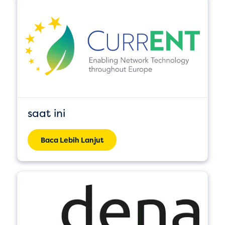
saat ini
Baca Lebih Lanjut