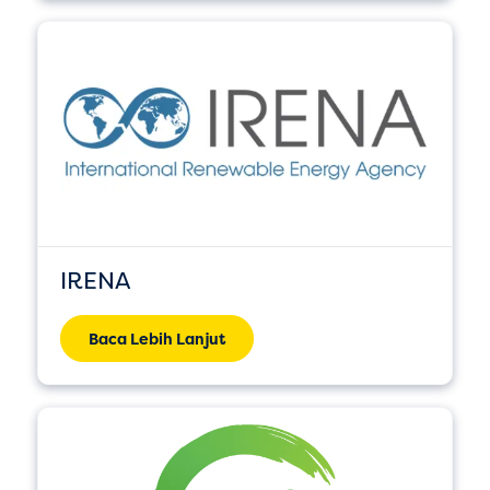
IRENA
Baca Lebih Lanjut