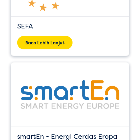
SEFA
Baca Lebih Lanjut
smartEn - Energi Cerdas Eropa