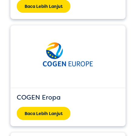
Baca Lebih Lanjut
COGEN Eropa
Baca Lebih Lanjut