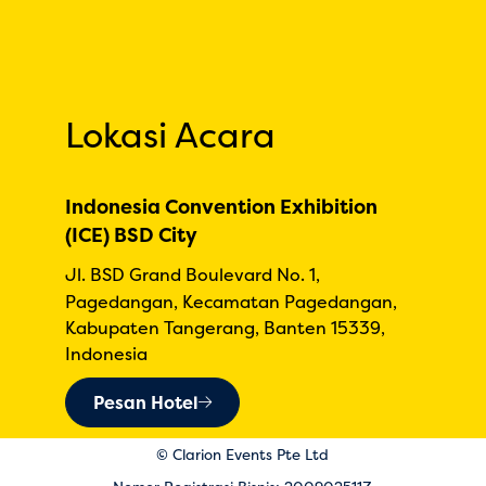
Lokasi Acara
Indonesia Convention Exhibition
(ICE) BSD City
Jl. BSD Grand Boulevard No. 1,
Pagedangan, Kecamatan Pagedangan,
Kabupaten Tangerang, Banten 15339,
Indonesia
Pesan Hotel
© Clarion Events Pte Ltd