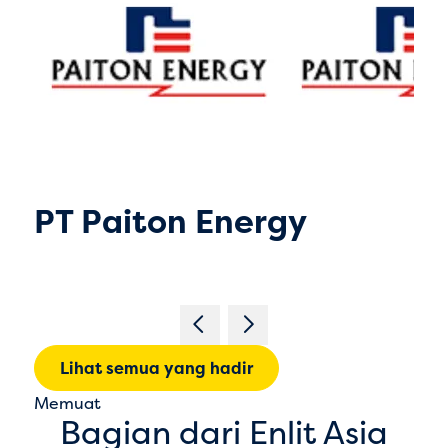
PT Paiton Energy
Lihat semua yang hadir
Memuat
Bagian dari Enlit Asia