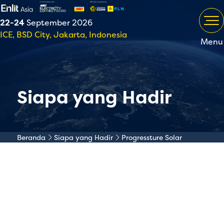
22-24
September 2026
ICE, BSD City, Jakarta, Indonesia
Menu
Siapa yang Hadir
Beranda
Siapa yang Hadir
Progressture Solar