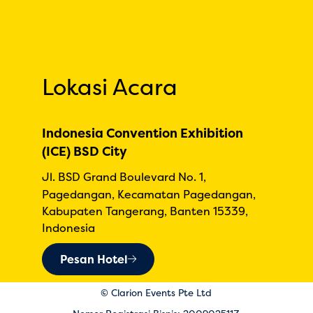
Lokasi Acara
Indonesia Convention Exhibition
(ICE) BSD City
Jl. BSD Grand Boulevard No. 1,
Pagedangan, Kecamatan Pagedangan,
Kabupaten Tangerang, Banten 15339,
Indonesia
Pesan Hotel
© Clarion Events Pte Ltd