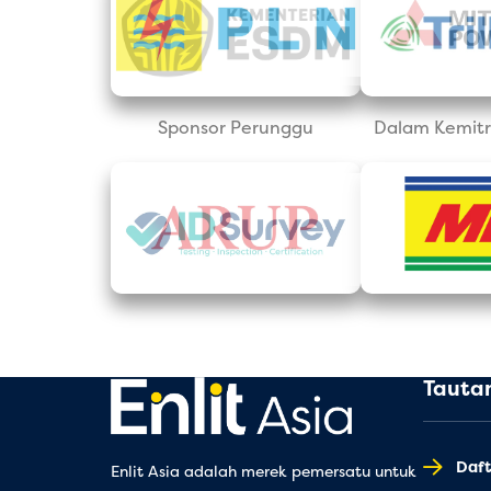
Sponsor Perunggu
Dalam Kemitr
Tauta
Daft
Enlit Asia adalah merek pemersatu untuk