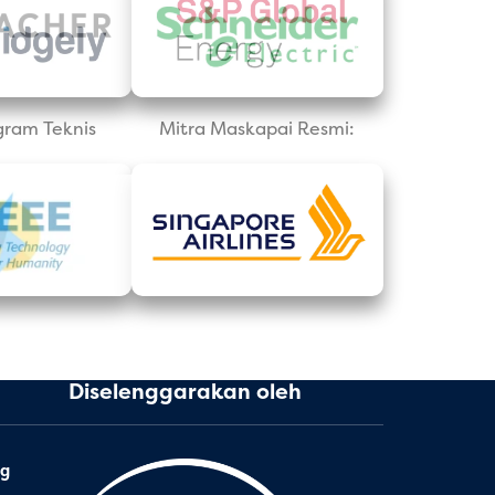
gram Teknis
Mitra Maskapai Resmi:
Diselenggarakan oleh
ng