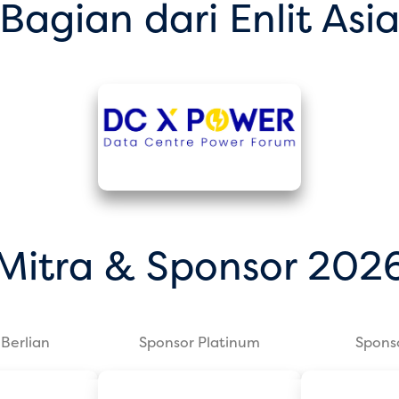
Bagian dari Enlit Asi
Mitra & Sponsor 202
Berlian
Sponsor Platinum
Spons