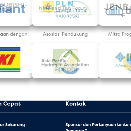
aan dengan:
Asosiasi Pendukung
Mitra Pro
n Cepat
Kontak
ar Sekarang
Sponsor dan Pertanyaan tenta
Pameran "