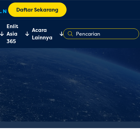
Daftar Sekarang
Enlit
Acara
Asia
Lainnya
365