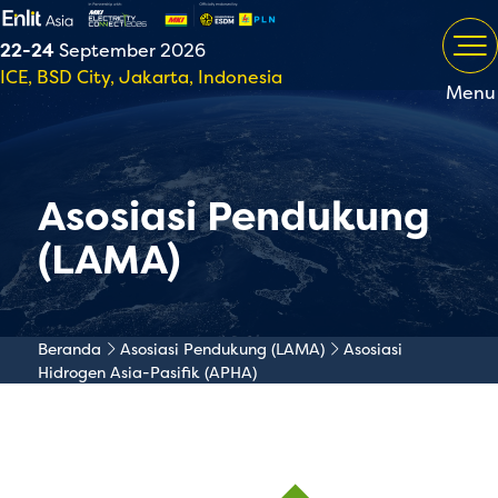
22-24
September 2026
ICE, BSD City, Jakarta, Indonesia
Menu
Asosiasi Pendukung
(LAMA)
Beranda
Asosiasi Pendukung (LAMA)
Asosiasi
Hidrogen Asia-Pasifik (APHA)