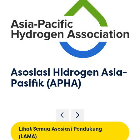
Asosiasi Hidrogen Asia-
Pasifik (APHA)
Lihat Semua Asosiasi Pendukung
(LAMA)