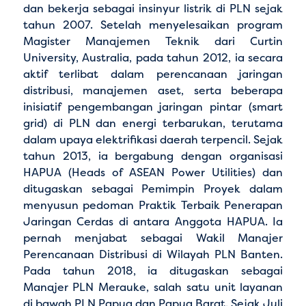
dan bekerja sebagai insinyur listrik di PLN sejak
tahun 2007. Setelah menyelesaikan program
Magister Manajemen Teknik dari Curtin
University, Australia, pada tahun 2012, ia secara
aktif terlibat dalam perencanaan jaringan
distribusi, manajemen aset, serta beberapa
inisiatif pengembangan jaringan pintar (smart
grid) di PLN dan energi terbarukan, terutama
dalam upaya elektrifikasi daerah terpencil. Sejak
tahun 2013, ia bergabung dengan organisasi
HAPUA (Heads of ASEAN Power Utilities) dan
ditugaskan sebagai Pemimpin Proyek dalam
menyusun pedoman Praktik Terbaik Penerapan
Jaringan Cerdas di antara Anggota HAPUA. Ia
pernah menjabat sebagai Wakil Manajer
Perencanaan Distribusi di Wilayah PLN Banten.
Pada tahun 2018, ia ditugaskan sebagai
Manajer PLN Merauke, salah satu unit layanan
di bawah PLN Papua dan Papua Barat. Sejak Juli