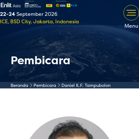
22-24
September 2026
ICE, BSD City, Jakarta, Indonesia
Menu
Pembicara
Beranda
Pembicara
Daniel K.F. Tampubolon