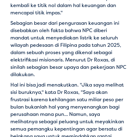
kembali ke titik nol dalam hal keuangan dan
mencapai titik impas."
Sebagian besar dari pengurasan keuangan ini
disebabkan oleh fakta bahwa NPC diberi
mandat untuk menyediakan listrik ke seluruh
wilayah pedesaan di Filipina pada tahun 2025,
dalam sebuah proses yang dikenal sebagai
elektrifikasi misionaris. Menurut Dr Roxas, di
sinilah sebagian besar upaya dan pekerjaan NPC
dilakukan.
Hal ini bisa jadi menakutkan. "Jika saya melihat
sisi buruknya," kata Dr Roxas, "Saya akan
frustrasi karena kehilangan satu miliar peso per
bulan bukanlah hal yang menyenangkan bagi
perusahaan mana pun... Namun, saya
melihatnya sebagai peluang untuk meyakinkan
semua pemangku kepentingan agar bersatu di
belakang saya untuk memindahkan rantai