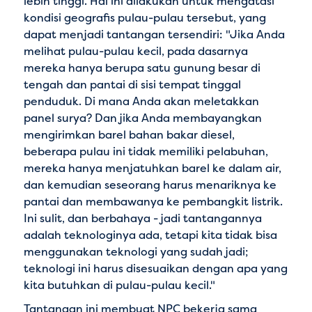
lebih tinggi. Hal ini dilakukan untuk mengatasi
kondisi geografis pulau-pulau tersebut, yang
dapat menjadi tantangan tersendiri: "Jika Anda
melihat pulau-pulau kecil, pada dasarnya
mereka hanya berupa satu gunung besar di
tengah dan pantai di sisi tempat tinggal
penduduk. Di mana Anda akan meletakkan
panel surya? Dan jika Anda membayangkan
mengirimkan barel bahan bakar diesel,
beberapa pulau ini tidak memiliki pelabuhan,
mereka hanya menjatuhkan barel ke dalam air,
dan kemudian seseorang harus menariknya ke
pantai dan membawanya ke pembangkit listrik.
Ini sulit, dan berbahaya - jadi tantangannya
adalah teknologinya ada, tetapi kita tidak bisa
menggunakan teknologi yang sudah jadi;
teknologi ini harus disesuaikan dengan apa yang
kita butuhkan di pulau-pulau kecil."
Tantangan ini membuat NPC bekerja sama