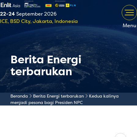
22-24
September 2026
ICE, BSD City, Jakarta, Indonesia
Menu
Berita Energi
terbarukan
Beranda
Berita Energi terbarukan
Kedua kalinya
menjadi pesona bagi Presiden NPC