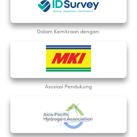
Dalam Kemitraan dengan:
Asosiasi Pendukung