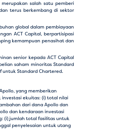
, merupakan salah satu pemberi
 dan terus berkembang di sektor
buhan global dalam pembiayaan
ngan ACT Capital, berpartisipasi
samping kemampuan penasihat dan
aminan senior kepada ACT Capital
elian saham minoritas Standard
f untuk Standard Chartered.
k Apollo, yang memberikan
estasi ekuitas: (i) total nilai
tambahan dari dana Apollo dan
pollo dan kendaraan investasi
(i) jumlah total fasilitas untuk
anggal penyelesaian untuk utang