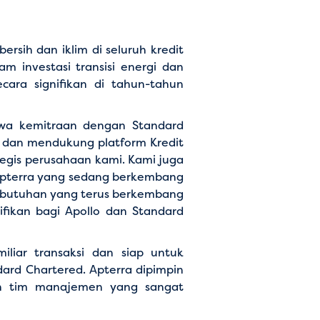
rsih dan iklim di seluruh kredit
m investasi transisi energi dan
cara signifikan di tahun-tahun
wa kemitraan dengan Standard
o dan mendukung platform Kredit
egis perusahaan kami. Kami juga
 Apterra yang sedang berkembang
ebutuhan yang terus berkembang
nifikan bagi Apollo dan Standard
iliar transaksi dan siap untuk
ard Chartered. Apterra dipimpin
gan tim manajemen yang sangat