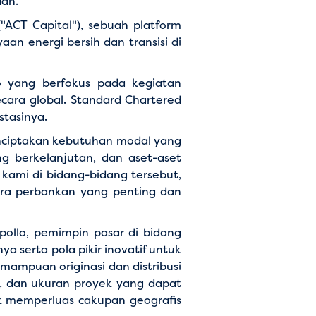
aan.
("ACT Capital"), sebuah platform
an energi bersih dan transisi di
lo yang berfokus pada kegiatan
cara global. Standard Chartered
stasinya.
enciptakan kebutuhan modal yang
ng berkelanjutan, dan aset-aset
 kami di bidang-bidang tersebut,
tra perbankan yang penting dan
llo, pemimpin pasar di bidang
 serta pola pikir inovatif untuk
ampuan originasi dan distribusi
, dan ukuran proyek yang dapat
k memperluas cakupan geografis