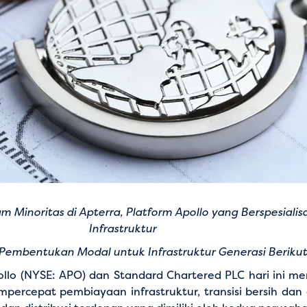
 Minoritas di Apterra, Platform Apollo yang Berspesiali
Infrastruktur
embentukan Modal untuk Infrastruktur Generasi Berikutn
ollo (NYSE: APO) dan Standard Chartered PLC hari ini 
cepat pembiayaan infrastruktur, transisi bersih dan e