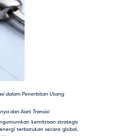
sasi dalam Penerbitan Utang
ya dan Aset Transisi
mengumumkan kemitraan strategis
nergi terbarukan secara global,