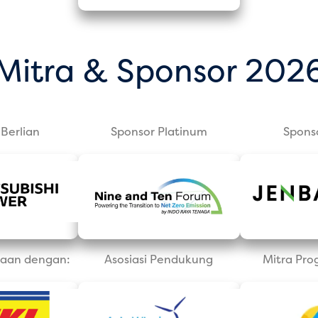
Mitra & Sponsor 202
Berlian
Sponsor Platinum
Spons
aan dengan:
Asosiasi Pendukung
Mitra Pro