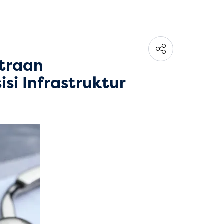
traan
si Infrastruktur