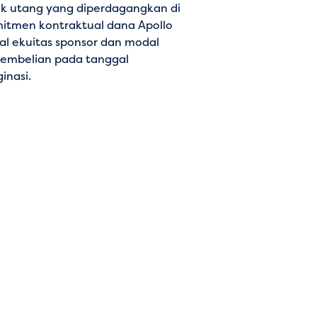
tuk utang yang diperdagangkan di
omitmen kontraktual dana Apollo
al ekuitas sponsor dan modal
pembelian pada tanggal
inasi.
a