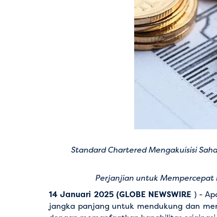
Standard Chartered Mengakuisisi Saham
Perjanjian untuk Mempercepat P
14 Januari 2025 (GLOBE NEWSWIRE
) - Ap
jangka panjang untuk mendukung dan memper