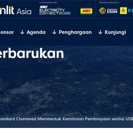
ponsor
Agenda
Penghargaan
Kunjungi
terbarukan
tandard Chartered Membentuk Kemitraan Pembiayaan senilai US$3 mi