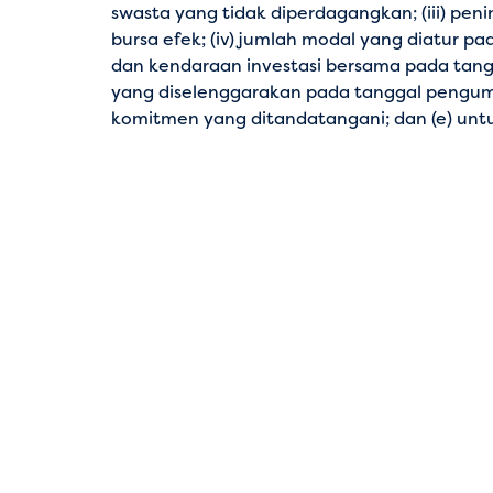
swasta yang tidak diperdagangkan; (iii) pe
bursa efek; (iv) jumlah modal yang diatur p
dan kendaraan investasi bersama pada tangg
yang diselenggarakan pada tanggal pengumu
komitmen yang ditandatangani; dan (e) untuk o