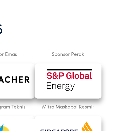
6
or Emas
Sponsor Perak
gram Teknis
Mitra Maskapai Resmi: