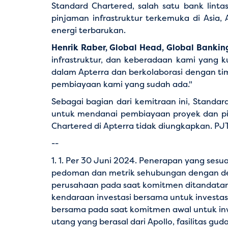
Standard Chartered, salah satu bank lin
pinjaman infrastruktur terkemuka di Asia
energi terbarukan.
Henrik Raber, Global Head, Global Bankin
infrastruktur, dan keberadaan kami yang ku
dalam Apterra dan berkolaborasi dengan t
pembiayaan kami yang sudah ada."
Sebagai bagian dari kemitraan ini, Standa
untuk mendanai pembiayaan proyek dan pin
Chartered di Apterra tidak diungkapkan. PJ
--
1. 1. Per 30 Juni 2024. Penerapan yang sesua
pedoman dan metrik sehubungan dengan definisi
perusahaan pada saat komitmen ditandatanga
kendaraan investasi bersama untuk investasi
bersama pada saat komitmen awal untuk investa
utang yang berasal dari Apollo, fasilitas g