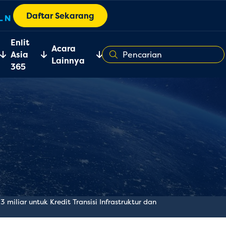
Daftar Sekarang
Enlit
Acara
Asia
Lainnya
365
liar untuk Kredit Transisi Infrastruktur dan