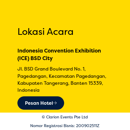
Lokasi Acara
Indonesia Convention Exhibition
(ICE) BSD City
Jl. BSD Grand Boulevard No. 1,
Pagedangan, Kecamatan Pagedangan,
Kabupaten Tangerang, Banten 15339,
Indonesia
Pesan Hotel
© Clarion Events Pte Ltd
Nomor Registrasi Bisnis: 200902511Z