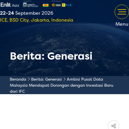
22-24
September 2026
ICE, BSD City, Jakarta, Indonesia
Menu
Berita: Generasi
Beranda
Berita: Generasi
Ambisi Pusat Data
Malaysia Mendapat Dorongan dengan Investasi Baru
dari IFC