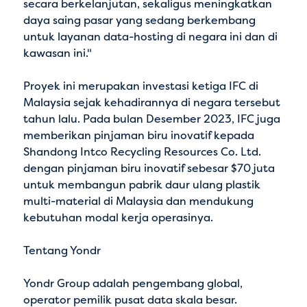
secara berkelanjutan, sekaligus meningkatkan
daya saing pasar yang sedang berkembang
untuk layanan data-hosting di negara ini dan di
kawasan ini."
Proyek ini merupakan investasi ketiga IFC di
Malaysia sejak
kehadirannya di negara tersebut
tahun lalu. Pada bulan Desember 2023, IFC juga
memberikan pinjaman biru inovatif kepada
Shandong Intco Recycling Resources Co. Ltd.
dengan pinjaman biru inovatif sebesar $70 juta
untuk membangun pabrik daur ulang plastik
multi-material di Malaysia dan mendukung
kebutuhan modal kerja operasinya.
Tentang Yondr
Yondr Group adalah pengembang global,
operator pemilik pusat data skala besar.