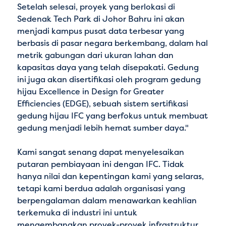
Setelah selesai, proyek yang berlokasi di
Sedenak Tech Park di Johor Bahru ini akan
menjadi kampus pusat data terbesar yang
berbasis di pasar negara berkembang, dalam hal
metrik gabungan dari ukuran lahan dan
kapasitas daya yang telah disepakati. Gedung
ini juga akan disertifikasi oleh program gedung
hijau
Excellence in Design for Greater
Efficiencies
(EDGE), sebuah sistem sertifikasi
gedung hijau IFC yang berfokus untuk membuat
gedung menjadi lebih hemat sumber daya."
Kami sangat senang dapat menyelesaikan
putaran pembiayaan ini dengan IFC. Tidak
hanya nilai dan kepentingan kami yang selaras,
tetapi kami berdua adalah organisasi yang
berpengalaman dalam menawarkan keahlian
terkemuka di industri ini untuk
mengembangkan proyek-proyek infrastruktur