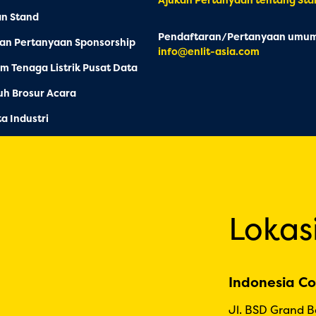
an Stand
Pendaftaran/Pertanyaan umum
an Pertanyaan Sponsorship
info@enlit-asia.com
m Tenaga Listrik Pusat Data
h Brosur Acara
ta Industri
Lokas
Indonesia Co
Jl. BSD Grand 