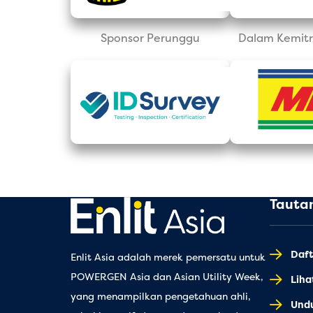
Sponsor Perunggu
Dalam Kemitr
Tauta
Daft
Enlit Asia adalah merek pemersatu untuk
POWERGEN Asia dan Asian Utility Week,
Lih
yang menampilkan pengetahuan ahli,
Und