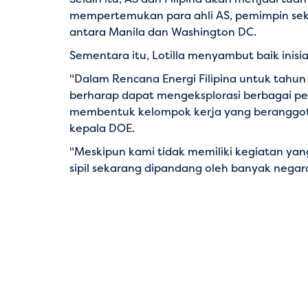
mempertemukan para ahli AS, pemimpin sekto
antara Manila dan Washington DC.
Sementara itu, Lotilla menyambut baik inisi
"Dalam Rencana Energi Filipina untuk tahun
berharap dapat mengeksplorasi berbagai pel
membentuk kelompok kerja yang beranggotak
kepala DOE.
"Meskipun kami tidak memiliki kegiatan yan
sipil sekarang dipandang oleh banyak negar