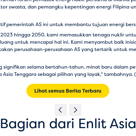
r swasta, dan pemangku kepentingan energi Filipina unt
atif pemerintah AS ini untuk membantu tujuan energi bers
 2023 hingga 2050, kami memasukkan tenaga nuklir untuk
uang untuk mencapai hal ini. Kami menyambut baik inisia
an perusahaan-perusahaan AS yang tertarik untuk menawa
g signifikan selama bertahun-tahun, minat baru dalam p
a Asia Tenggara sebagai pilihan yang layak," tambahnya. 
Lihat semua Berita Terbaru
Bagian dari Enlit Asi