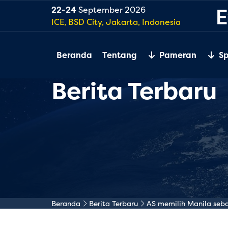
22-24
September 2026
ICE, BSD City, Jakarta, Indonesia
Beranda
Tentang
Pameran
S
Berita Terbaru
Beranda
Berita Terbaru
AS memilih Manila seba