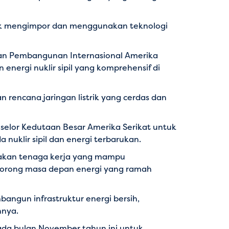
tuk mengimpor dan menggunakan teknologi
dan Pembangunan Internasional Amerika
nergi nuklir sipil yang komprehensif di
rencana jaringan listrik yang cerdas dan
selor Kedutaan Besar Amerika Serikat untuk
uklir sipil dan energi terbarukan.
ciptakan tenaga kerja yang mampu
dorong masa depan energi yang ramah
ngun infrastruktur energi bersih,
hnya.
pada bulan November tahun ini untuk