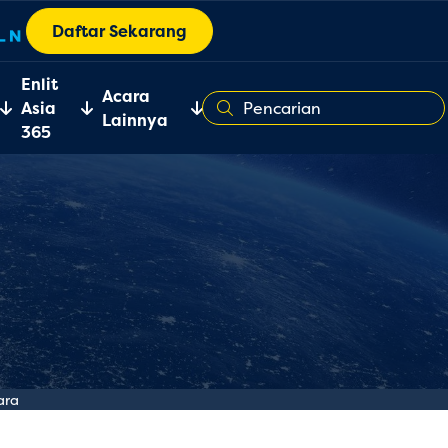
Daftar Sekarang
Enlit
Acara
Asia
Lainnya
365
ara