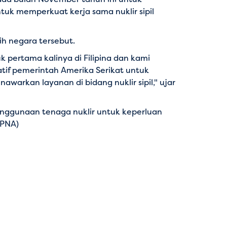
uk memperkuat kerja sama nuklir sipil
ih negara tersebut.
 pertama kalinya di Filipina dan kami
tif pemerintah Amerika Serikat untuk
rkan layanan di bidang nuklir sipil," ujar
enggunaan tenaga nuklir untuk keperluan
(PNA)
a