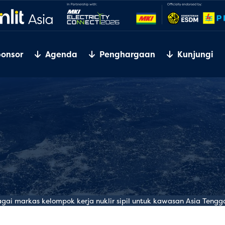
ponsor
Agenda
Penghargaan
Kunjungi
gai markas kelompok kerja nuklir sipil untuk kawasan Asia Tengg