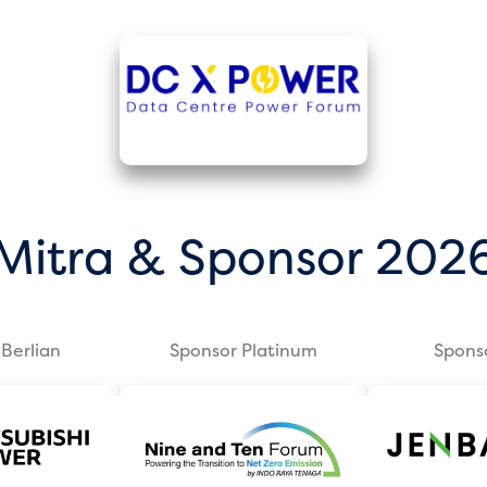
Mitra & Sponsor 202
Berlian
Sponsor Platinum
Spons