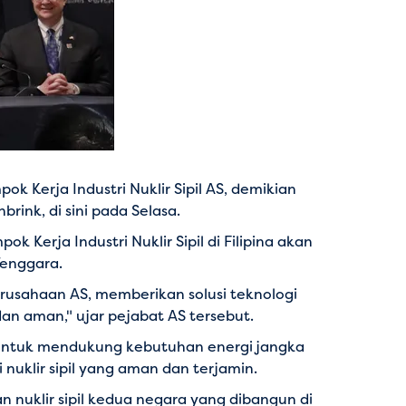
k Kerja Industri Nuklir Sipil AS, demikian
rink, di sini pada Selasa.
 Kerja Industri Nuklir Sipil di Filipina akan
Tenggara.
rusahaan AS, memberikan solusi teknologi
dan aman," ujar pejabat AS tersebut.
untuk mendukung kebutuhan energi jangka
klir sipil yang aman dan terjamin.
nuklir sipil kedua negara yang dibangun di