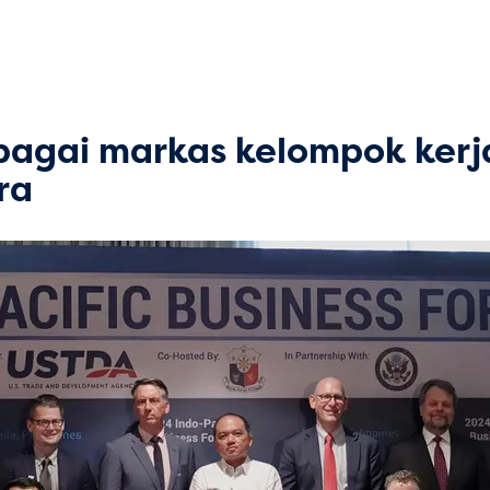
agai markas kelompok kerja 
ra