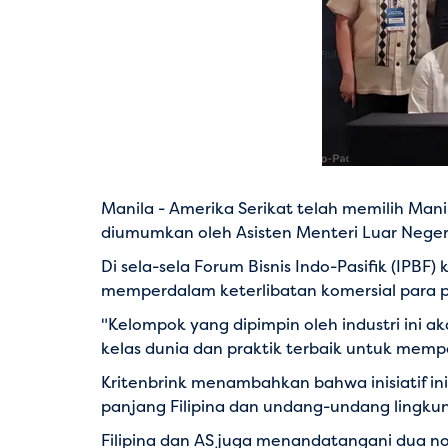
Manila - Amerika Serikat telah memilih Mani
diumumkan oleh Asisten Menteri Luar Negeri A
Di sela-sela Forum Bisnis Indo-Pasifik (IPBF
memperdalam keterlibatan komersial para 
"Kelompok yang dipimpin oleh industri ini 
kelas dunia dan praktik terbaik untuk memper
Kritenbrink menambahkan bahwa inisiatif 
panjang Filipina dan undang-undang lingku
Filipina dan AS juga menandatangani dua n