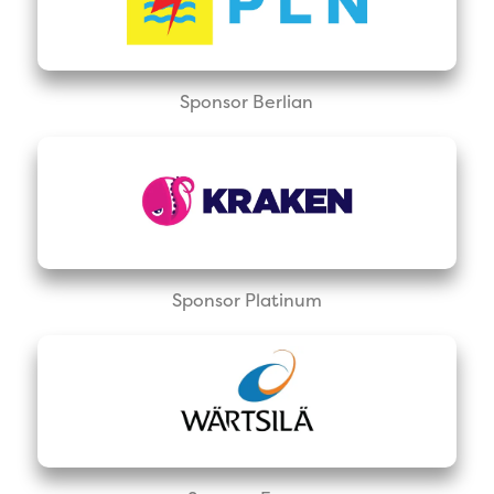
Sponsor Berlian
Sponsor Platinum