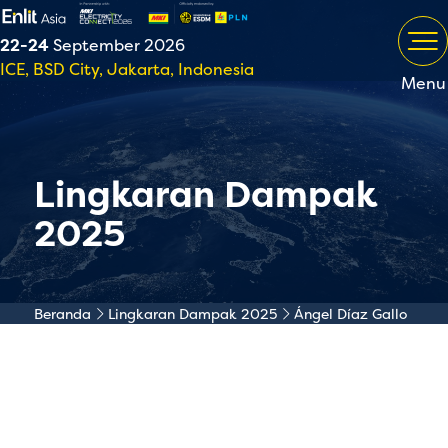
22-24
September 2026
ICE, BSD City, Jakarta, Indonesia
Menu
Lingkaran Dampak
2025
Beranda
Lingkaran Dampak 2025
Ángel Díaz Gallo