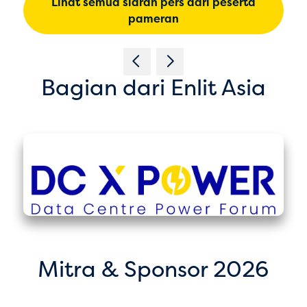
Lihat semua siaran pers dari peserta
pameran
Bagian dari Enlit Asia
Mitra & Sponsor 2026