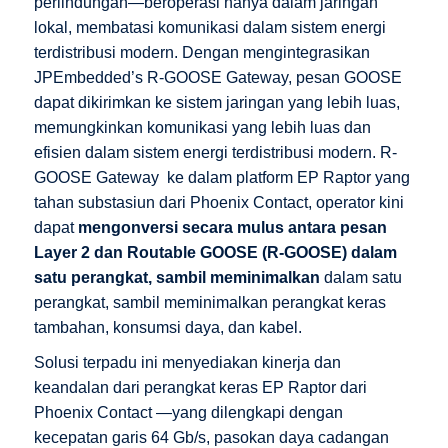
perlindungan—beroperasi hanya dalam jaringan
lokal, membatasi komunikasi dalam sistem energi
terdistribusi modern. Dengan mengintegrasikan
JPEmbedded’s R-GOOSE Gateway, pesan GOOSE
dapat dikirimkan ke sistem jaringan yang lebih luas,
memungkinkan komunikasi yang lebih luas dan
efisien dalam sistem energi terdistribusi modern.
R-
GOOSE Gateway
ke dalam platform EP Raptor yang
tahan substasiun dari Phoenix Contact, operator kini
dapat
mengonversi secara mulus antara pesan
Layer 2 dan Routable GOOSE (R-GOOSE) dalam
satu perangkat, sambil meminimalkan
dalam satu
perangkat, sambil meminimalkan perangkat keras
tambahan, konsumsi daya, dan kabel.
Solusi terpadu ini menyediakan kinerja dan
keandalan dari
perangkat keras EP Raptor dari
Phoenix Contact
—yang dilengkapi dengan
kecepatan garis 64 Gb/s, pasokan daya cadangan