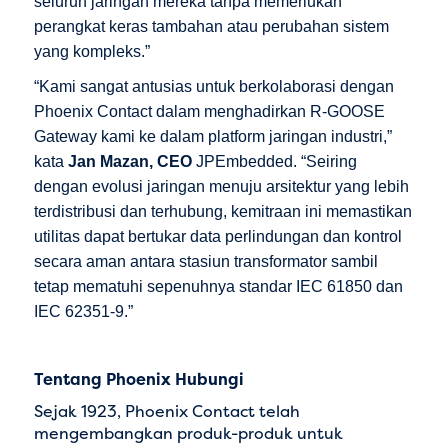
seluruh jaringan mereka tanpa memerlukan
perangkat keras tambahan atau perubahan sistem
yang kompleks.”
“Kami sangat antusias untuk berkolaborasi dengan
Phoenix Contact dalam menghadirkan R-GOOSE
Gateway kami ke dalam platform jaringan industri,”
kata
Jan Mazan, CEO
JPEmbedded. “Seiring
dengan evolusi jaringan menuju arsitektur yang lebih
terdistribusi dan terhubung, kemitraan ini memastikan
utilitas dapat bertukar data perlindungan dan kontrol
secara aman antara stasiun transformator sambil
tetap mematuhi sepenuhnya standar IEC 61850 dan
IEC 62351-9.”
Tentang Phoenix Hubungi
Sejak 1923, Phoenix Contact telah
mengembangkan produk-produk untuk