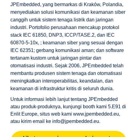
JPEmbedded, yang bermarkas di Kraków, Polandia,
menyediakan solusi komunikasi dan keamanan siber
canggih untuk sistem tenaga listrik dan jaringan
industri. Portofolio perusahaan mencakup protokol
stack IEC 61850, DNP3, ICCP/TASE.2, dan IEC
60870-5-10x, ; keamanan siber yang sesuai dengan
IEC 62351; gerbang komunikasi aman; dan software
tertanam kustom untuk jaringan pintar dan
otomatisasi industri. Sejak 2006, JPEmbedded telah
membantu produsen sistem tenaga dan otomatisasi
meningkatkan interoperabilitas, keandalan, dan
keamanan di infrastruktur kritis di seluruh dunia.
Untuk informasi lebih lanjut tentang JPEmbedded
atau produk-produknya, kunjungi booth kami 5.E91 di
Enlit Europe, situs web kami
www.jpembedded.eu
,
atau kirim email ke info@jpembedded.eu.