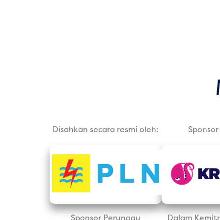
Disahkan secara resmi oleh:
Sponsor 
Sponsor Perunggu
Dalam Kemitr