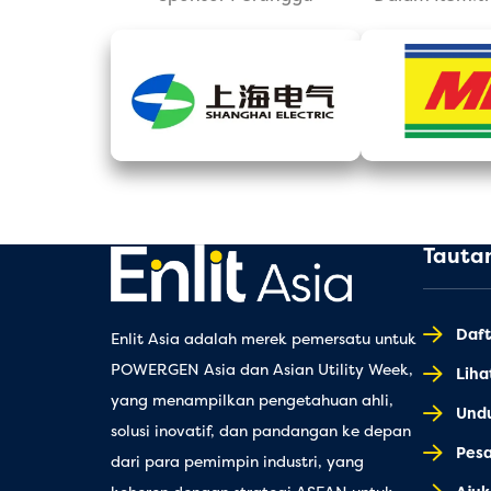
Tauta
Daft
Enlit Asia adalah merek pemersatu untuk
POWERGEN Asia dan Asian Utility Week,
Lih
yang menampilkan pengetahuan ahli,
Und
solusi inovatif, dan pandangan ke depan
Pes
dari para pemimpin industri, yang