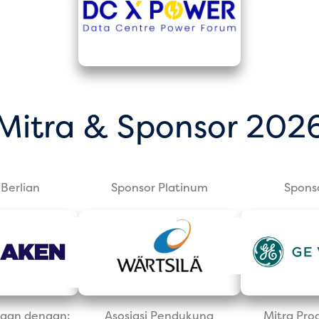
Mitra & Sponsor 202
Berlian
Sponsor Platinum
Spons
aan dengan:
Asosiasi Pendukung
Mitra Pro