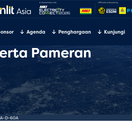
ponsor
Agenda
Penghargaan
Kunjungi
serta Pameran
FA-D-60A