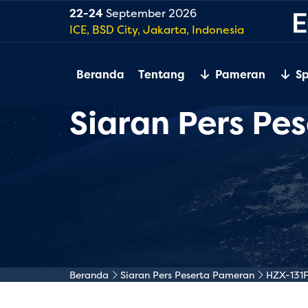
22-24
September 2026
ICE, BSD City, Jakarta, Indonesia
Beranda
Tentang
Pameran
S
Siaran Pers Pe
Beranda
Siaran Pers Peserta Pameran
HZX-131