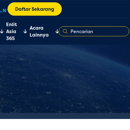
Daftar Sekarang
Enlit
Acara
Asia
Lainnya
365