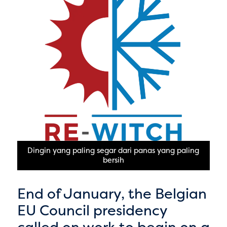
Dingin yang paling segar dari panas yang paling
bersih
End of January, the Belgian
EU Council presidency
called on work to begin on a