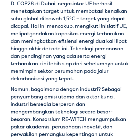
Di COP28 di Dubai, negosiator UE berhasil
menetapkan target untuk membatasi kenaikan
suhu global di bawah 1,5°C – target yang dapat
dicapai. Hal ini mencakup, mengikuti inisiatif UE,
melipatgandakan kapasitas energi terbarukan
dan meningkatkan efisiensi energi dua kali lipat
hingga akhir dekade ini. Teknologi pemanasan
dan pendinginan yang ada serta energi
terbarukan kini lebih siap dari sebelumnya untuk
memimpin sektor perumahan pada jalur
dekarbonisasi yang tepat.
Namun, bagaimana dengan industri? Sebagai
penyumbang emisi utama dan aktor kunci,
industri bersedia berperan dan
mengembangkan teknologi secara besar-
besaran. Konsorsium RE-WITCH mengumpulkan
pakar akademis, perusahaan inovatif, dan
perwakilan pemangku kepentingan untuk