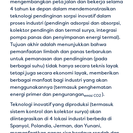
mengembangkan peta jalan dan bekerja selama
4 tahun ke depan dalam mendemonstrasikan
teknologi pendinginan sorpsi inovatif dalam
proses industri (pendingin adsorpsi dan absorpsi,
kolektor pendingin dan termal surya, integrasi
pompa panas dan penyimpanan energi termal).
Tujuan akhir adalah menunjukkan bahwa
pemanfaatan limbah dan panas terbarukan
untuk pemanasan dan pendinginan (pada
berbagai suhu) tidak hanya secara teknis layak
tetapi juga secara ekonomi layak, memberikan
berbagai manfaat bagi industri yang akan
menggunakannya (termasuk penghematan
energi primer dan pengurangan
).
emisi CO2
Teknologi inovatif yang diproduksi (termasuk
sistem kontrol dan kolektor surya) akan
diintegrasikan di 4 lokasi industri berbeda di
Spanyol, Polandia, Jerman, dan Yunani,
memanfaatkan panas sisa berdaya rendah dan