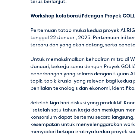
terus berlanjut.
Workshop kolaboratif dengan Proyek GOLI
Pertemuan tatap muka kedua proyek ALRIGH2T 
tanggal 22 Januari, 2025. Pertemuan ini b
terbaru dan yang akan datang, serta penet
Untuk memaksimalkan kehadiran mitra di Win
Januari, bekerja sama dengan Proyek GOLIAT
penerbangan yang selaras dengan tujuan AL
topik-topik krusial yang relevan bagi kedua
penilaian teknologis dan ekonomi, identifik
Setelah tiga hari diskusi yang produktif, K
“setelah satu tahun kerja dan meskipun men
konsorsium dapat bertemu secara langsung, 
kesempatan untuk menyelenggarakan works
menyadari betapa eratnya kedua proyek saud