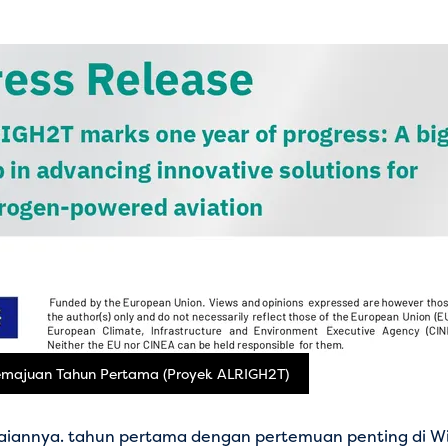
Kemajuan Tahun Pertama (Proyek ALRIGH2T)
aiannya.
tahun pertama
dengan pertemuan penting di Win