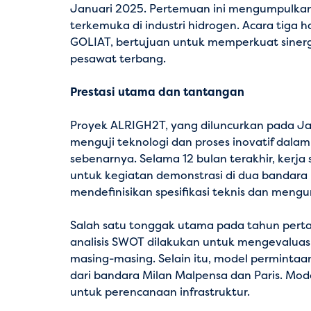
Januari 2025. Pertemuan ini mengumpulkan 
terkemuka di industri hidrogen. Acara tiga
GOLIAT, bertujuan untuk memperkuat siner
pesawat terbang.
Prestasi utama dan tantangan
Proyek ALRIGH2T
, yang diluncurkan pada 
menguji teknologi dan proses inovatif dala
sebenarnya. Selama 12 bulan terakhir, kerj
untuk kegiatan demonstrasi di dua bandara ku
mendefinisikan spesifikasi teknis dan mengu
Salah satu tonggak utama pada tahun pertama
analisis SWOT dilakukan untuk mengevaluas
masing-masing. Selain itu, model permin
dari bandara Milan Malpensa dan Paris. Mo
untuk perencanaan infrastruktur.