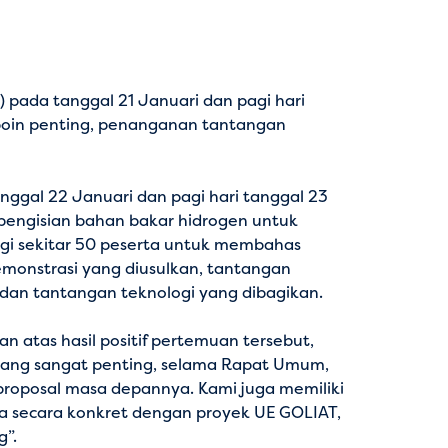
) pada tanggal 21 Januari dan pagi hari
-poin penting, penanganan tantangan
ggal 22 Januari dan pagi hari tanggal 23
 pengisian bahan bakar hidrogen untuk
gi sekitar 50 peserta untuk membahas
demonstrasi yang diusulkan, tantangan
, dan tantangan teknologi yang dibagikan.
n atas hasil positif pertemuan tersebut,
a yang sangat penting, selama Rapat Umum,
proposal masa depannya. Kami juga memiliki
secara konkret dengan proyek UE GOLIAT,
g”.