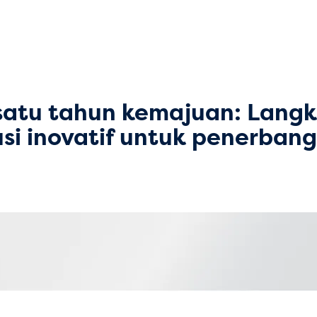
atu tahun kemajuan: Langk
i inovatif untuk penerban