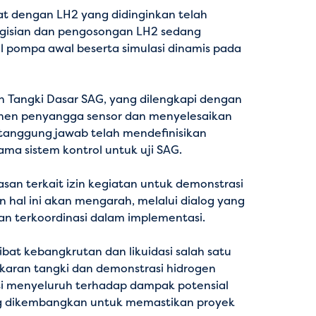
 dengan LH2 yang didinginkan telah
engisian dan pengosongan LH2 sedang
el pompa awal beserta simulasi dinamis pada
in Tangki Dasar SAG, yang dilengkapi dengan
mponen penyangga sensor dan menyelesaikan
ertanggung jawab telah mendefinisikan
ma sistem kontrol untuk uji SAG.
asan terkait izin kegiatan untuk demonstrasi
 hal ini akan mengarah, melalui dialog yang
an terkoordinasi dalam implementasi.
at kebangkrutan dan likuidasi salah satu
ukaran tangki dan demonstrasi hidrogen
si menyeluruh terhadap dampak potensial
edang dikembangkan untuk memastikan proyek