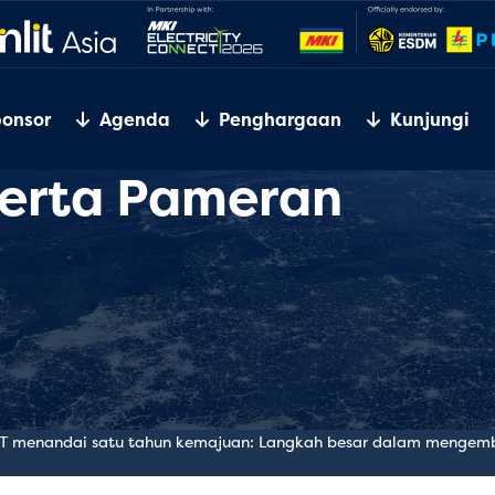
ponsor
Agenda
Penghargaan
Kunjungi
serta Pameran
 menandai satu tahun kemajuan: Langkah besar dalam mengemba