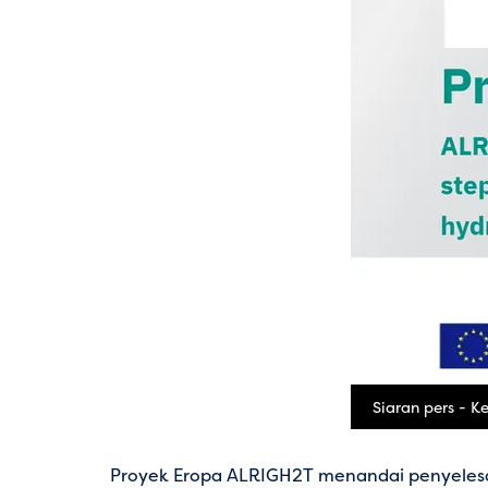
Siaran pers - 
Proyek Eropa ALRIGH2T menandai penyeles