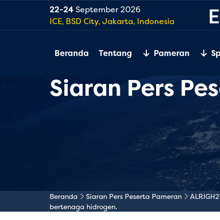
22-24
September 2026
ICE, BSD City, Jakarta, Indonesia
Beranda
Tentang
Pameran
S
Siaran Pers Pe
Beranda
Siaran Pers Peserta Pameran
ALRIGH2T
bertenaga hidrogen.