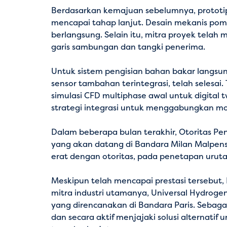
Berdasarkan kemajuan sebelumnya, prototi
mencapai tahap lanjut. Desain mekanis pom
berlangsung. Selain itu, mitra proyek telah
garis sambungan dan tangki penerima.
Untuk sistem pengisian bahan bakar langsung
sensor tambahan terintegrasi, telah selesa
simulasi CFD multiphase awal untuk digital 
strategi integrasi untuk menggabungkan mo
Dalam beberapa bulan terakhir, Otoritas Pen
yang akan datang di Bandara Milan Malpensa
erat dengan otoritas, pada penetapan urut
Meskipun telah mencapai prestasi tersebut,
mitra industri utamanya, Universal Hydroge
yang direncanakan di Bandara Paris. Sebag
dan secara aktif menjajaki solusi alternati