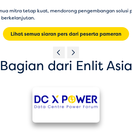
emua mitra tetap kuat, mendorong pengembangan solusi p
berkelanjutan.
Lihat semua siaran pers dari peserta pameran
Bagian dari Enlit Asi