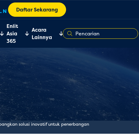
Daftar Sekarang
Enlit
Acara
Asia
Lainnya
365
ngkan solusi inovatif untuk penerbangan