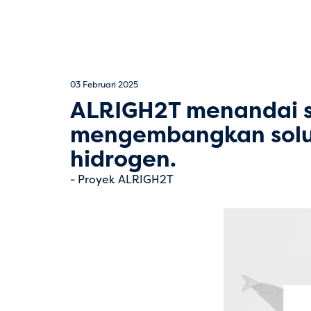
03 Februari 2025
ALRIGH2T menandai s
mengembangkan solus
hidrogen.
Proyek ALRIGH2T