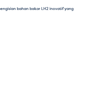
engisian bahan bakar LH2 inovatif yang
a