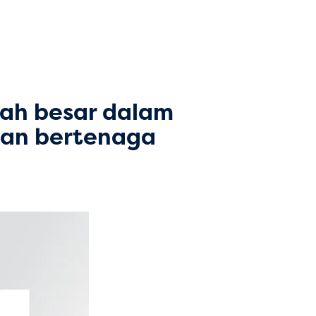
ah besar dalam
gan bertenaga