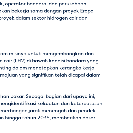
ik, operator bandara, dan perusahaan
arakan bekerja sama dengan proyek Eropa
oyek dalam sektor hidrogen cair dan
dalam misinya untuk mengembangkan dan
 cair (LH2) di bawah kondisi bandara yang
penting dalam menetapkan kerangka kerja
kemajuan yang signifikan telah dicapai dalam
an bakar. Sebagai bagian dari upaya ini,
mengidentifikasi kekuatan dan keterbatasan
penerbangan jarak menengah dan pendek
an hingga tahun 2035, memberikan dasar