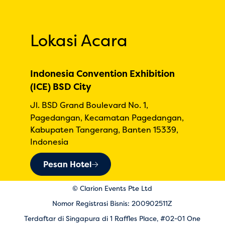
Lokasi Acara
Indonesia Convention Exhibition
(ICE) BSD City
Jl. BSD Grand Boulevard No. 1,
Pagedangan, Kecamatan Pagedangan,
Kabupaten Tangerang, Banten 15339,
Indonesia
Pesan Hotel
© Clarion Events Pte Ltd
Nomor Registrasi Bisnis: 200902511Z
Terdaftar di Singapura di 1 Raffles Place, #02-01 One