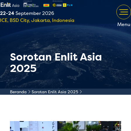
22-24
September 2026
ICE, BSD City, Jakarta, Indonesia
Menu
Sorotan Enlit Asia
2025
Beranda
Sorotan Enlit Asia 2025