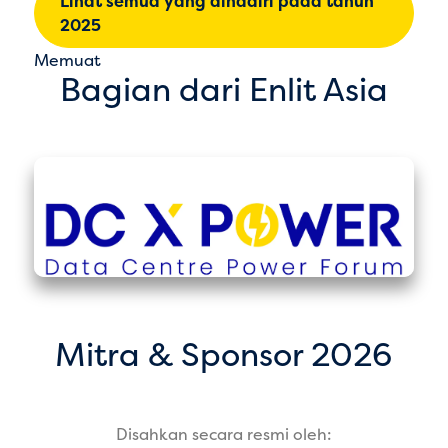
Lihat semua yang dihadiri pada tahun
2025
Memuat
Bagian dari Enlit Asia
Mitra & Sponsor 2026
Disahkan secara resmi oleh: