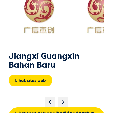
Jiangxi Guangxin
Bahan Baru
Lihat situs web