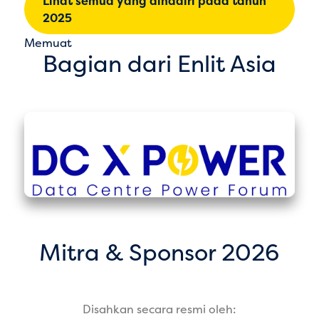
Lihat semua yang dihadiri pada tahun
2025
Memuat
Bagian dari Enlit Asia
Mitra & Sponsor 2026
Disahkan secara resmi oleh: