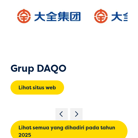
Grup DAQO
Lihat situs web
Lihat semua yang dihadiri pada tahun
2025