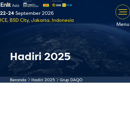
22-24
September 2026
ICE, BSD City, Jakarta, Indonesia
Menu
Hadiri 2025
Beranda
Hadiri 2025
Grup DAQO