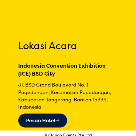
Lokasi Acara
Indonesia Convention Exhibition
(ICE) BSD City
Jl. BSD Grand Boulevard No. 1,
Pagedangan, Kecamatan Pagedangan,
Kabupaten Tangerang, Banten 15339,
Indonesia
Pesan Hotel
© Clarion Events Pte Ltd