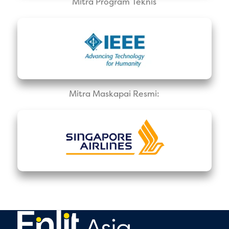
Mitra Program Teknis
Mitra Maskapai Resmi: