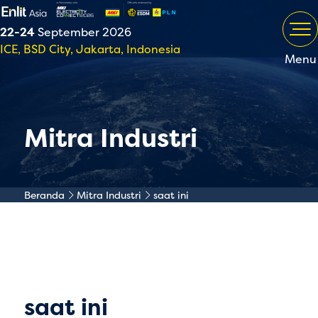
22-24
September 2026
ICE, BSD City, Jakarta, Indonesia
Menu
Mitra Industri
Beranda
Mitra Industri
saat ini
saat ini